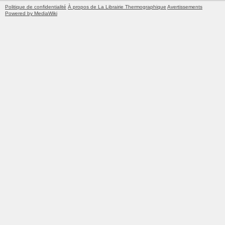
Politique de confidentialité
À propos de La Librairie Thermographique
Avertissements
Powered by MediaWiki