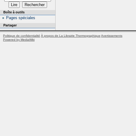
Boîte à outils
Pages spéciales
Partager
Politique de confidentialité
À propos de La Librairie Thermographique
Avertissements
Powered by MediaWiki