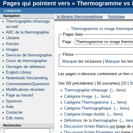
Pages qui pointent vers « Thermogramme vs 
connexion
Navigation
la librairie thermographique
historique
Thermographie infrarouge,
accueil
←
Thermogramme vs image thermique
ABC de la thermographie
Pages liées
Librairie
Page :
Articles
Images
Filtres
Services de thermographie
Cours de thermographie
Masquer
les inclusions |
Masquer
les lie
Ouvrages de référence
English:Library
Les pages ci-dessous contiennent un lien 
Nederlands:Verzameling
Voir (50 précédentes | 50 suivantes) (
20
|
5
Commentaires/Questions
Modifications récentes
Thermographie infrarouge
‎
(
← liens
)
Page au hasard
Catégorie:Image
‎
(
← liens
)
Sponsors
Catégorie:Thermogramme
‎
(
← liens
)
Aide
Catégorie:Thermographique
‎
(
← liens
)
Contacter
Catégorie:Image double
‎
(
← liens
)
Edit menu
Définitions de la thermographie
‎
(
← lien
Rechercher
Discussion fichier:Matrice.jpg
(page de r
Discussion fichier:Proprietes.jpg
(page de