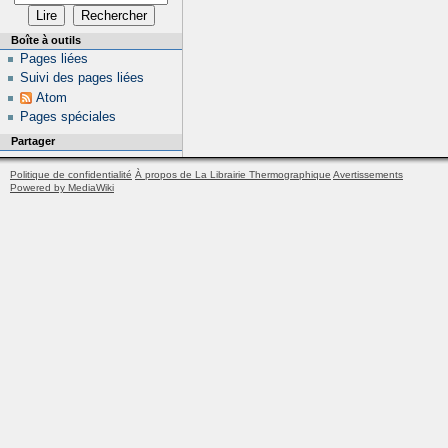
Boîte à outils
Pages liées
Suivi des pages liées
Atom
Pages spéciales
Partager
Politique de confidentialité
À propos de La Librairie Thermographique
Avertissements
Powered by MediaWiki