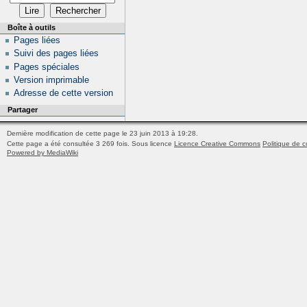
Boîte à outils
Pages liées
Suivi des pages liées
Pages spéciales
Version imprimable
Adresse de cette version
Partager
Dernière modification de cette page le 23 juin 2013 à 19:28.
Cette page a été consultée 3 269 fois.
Sous licence
Licence Creative Commons
Politique de c
Powered by MediaWiki