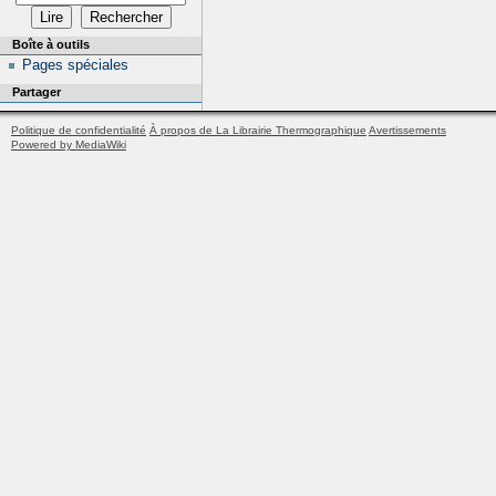
Boîte à outils
Pages spéciales
Partager
Politique de confidentialité
À propos de La Librairie Thermographique
Avertissements
Powered by MediaWiki