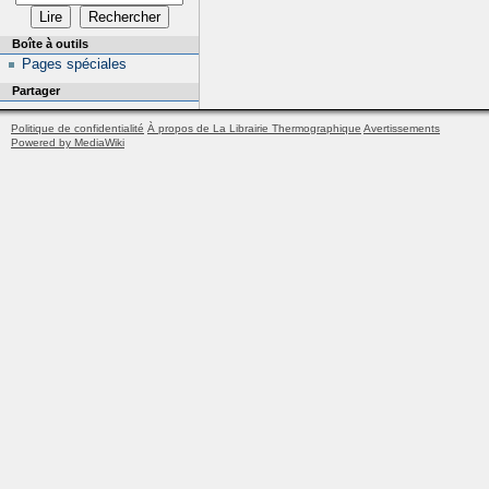
Boîte à outils
Pages spéciales
Partager
Politique de confidentialité
À propos de La Librairie Thermographique
Avertissements
Powered by MediaWiki