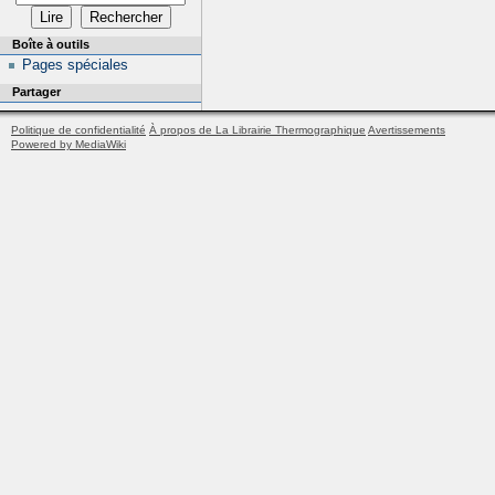
Boîte à outils
Pages spéciales
Partager
Politique de confidentialité
À propos de La Librairie Thermographique
Avertissements
Powered by MediaWiki