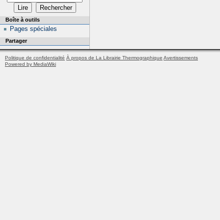
Boîte à outils
Pages spéciales
Partager
Politique de confidentialité
À propos de La Librairie Thermographique
Avertissements
Powered by MediaWiki