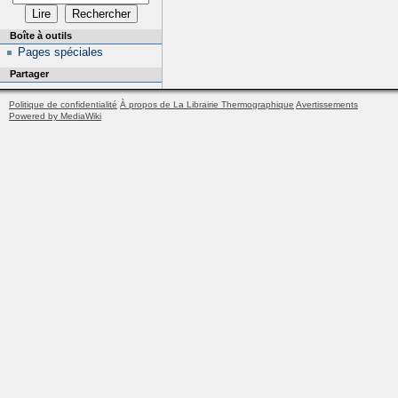
Boîte à outils
Pages spéciales
Partager
Politique de confidentialité
À propos de La Librairie Thermographique
Avertissements
Powered by MediaWiki