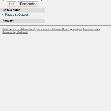
Boîte à outils
Pages spéciales
Partager
Politique de confidentialité
À propos de La Librairie Thermographique
Avertissements
Powered by MediaWiki