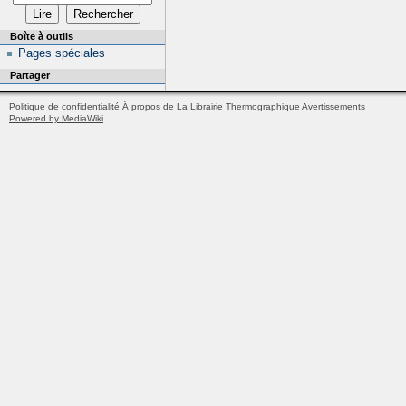
Boîte à outils
Pages spéciales
Partager
Politique de confidentialité
À propos de La Librairie Thermographique
Avertissements
Powered by MediaWiki