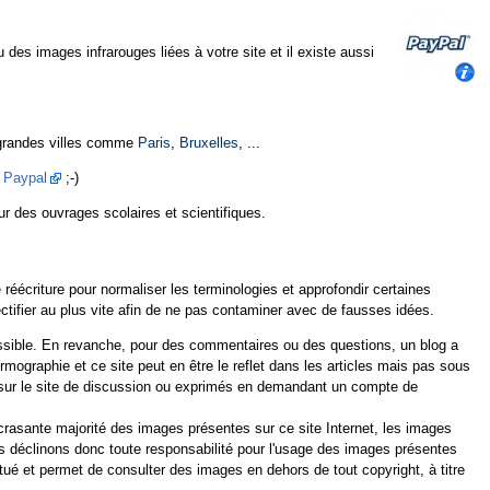
u des images infrarouges liées à votre site et il existe aussi
 grandes villes comme
Paris
,
Bruxelles
, ...
t
Paypal
;-)
ur des ouvrages scolaires et scientifiques.
réécriture pour normaliser les terminologies et approfondir certaines
ifier au plus vite afin de ne pas contaminer avec de fausses idées.
ossible. En revanche, pour des commentaires ou des questions, un blog a
hermographie et ce site peut en être le reflet dans les articles mais pas sous
 sur le site de discussion ou exprimés en demandant un compte de
rasante majorité des images présentes sur ce site Internet, les images
ous déclinons donc toute responsabilité pour l'usage des images présentes
tué et permet de consulter des images en dehors de tout copyright, à titre