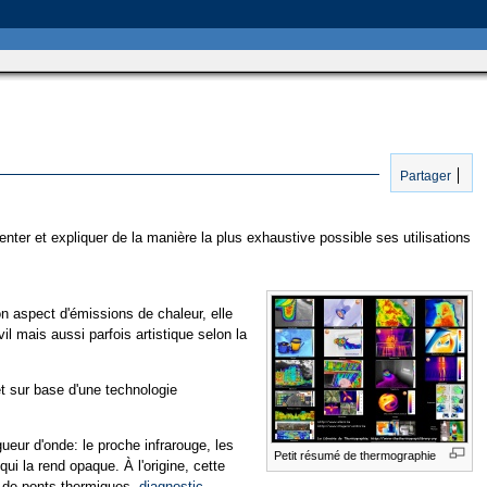
Partager
nter et expliquer de la manière la plus exhaustive possible ses utilisations
n aspect d'émissions de chaleur, elle
l mais aussi parfois artistique selon la
t sur base d'une technologie
ueur d'onde: le proche infrarouge, les
Petit résumé de thermographie
ui la rend opaque. À l'origine, cette
ion de ponts thermiques,
diagnostic