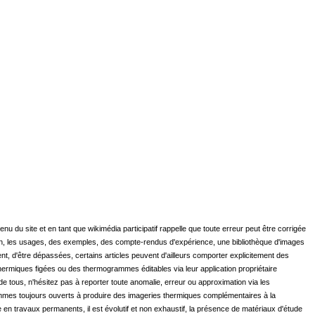
enu du site et en tant que wikimédia participatif rappelle que toute erreur peut être corrigée
ation, les usages, des exemples, des compte-rendus d'expérience, une bibliothèque d'images
, d'être dépassées, certains articles peuvent d'ailleurs comporter explicitement des
 thermiques figées ou des thermogrammes éditables via leur application propriétaire
 de tous, n'hésitez pas à reporter toute anomalie, erreur ou approximation via les
ommes toujours ouverts à produire des imageries thermiques complémentaires à la
travaux permanents, il est évolutif et non exhaustif, la présence de matériaux d'étude