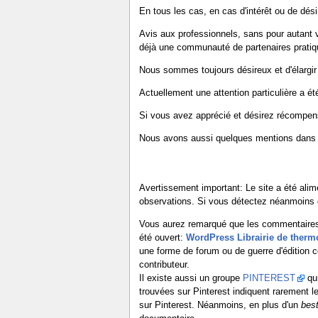
En tous les cas, en cas d'intérêt ou de dési
Avis aux professionnels, sans pour autant ve
déjà une communauté de partenaires prati
Nous sommes toujours désireux et d'élargir
Actuellement une attention particulière a ét
Si vous avez apprécié et désirez récompenser
Nous avons aussi quelques mentions dans
Avertissement important: Le site a été alim
observations. Si vous détectez néanmoins d
Vous aurez remarqué que les commentaires o
été ouvert:
WordPress Librairie de therm
une forme de forum ou de guerre d'édition
contributeur.
Il existe aussi un groupe
PINTEREST
qui
trouvées sur Pinterest indiquent rarement l
sur Pinterest. Néanmoins, en plus d'un
best