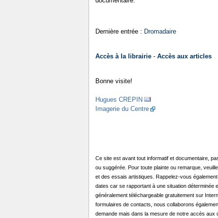
documentaire.
Dernière entrée :
Dromadaire
Accès à la librairie
-
Accès aux articles
Bonne visite!
Hugues CREPIN
Imagerie du Centre
Ce site est avant tout informatif et documentaire, pas
ou suggérée. Pour toute plainte ou remarque, veuille
et des essais artistiques. Rappelez-vous également 
dates car se rapportant à une situation déterminée e
généralement téléchargeable gratuitement sur Internet
formulaires de contacts, nous collaborons égalemen
demande mais dans la mesure de notre accès aux dis