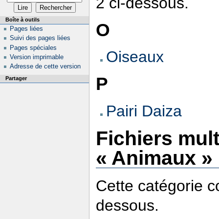
2 ci-dessous.
Boîte à outils
O
Pages liées
Suivi des pages liées
Pages spéciales
Oiseaux
Version imprimable
Adresse de cette version
P
Partager
Pairi Daiza
Fichiers mul
« Animaux »
Cette catégorie co
dessous.