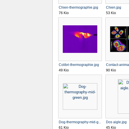
Chien-thermographie.jpg
Chien.jpg
76 Kio
53 Kio
Colibri-thermographie.jpg
Contact-anima
49 Kio
90 Kio
Dog-thermography-mid-g...
Dos aigle.jpg
61 Kio
45 Kio