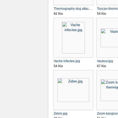
Thermography dog attac...
Toucan-thermog
82 Kio
54 Kio
Vache infectee.jpg
Vautour.jpg
54 Kio
67 Kio
Zebre.jpg
Zoom kangouro