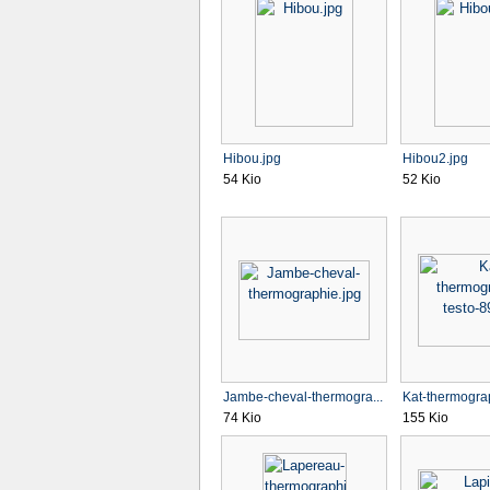
Hibou.jpg
Hibou2.jpg
54 Kio
52 Kio
Jambe-cheval-thermogra...
Kat-thermograp
74 Kio
155 Kio