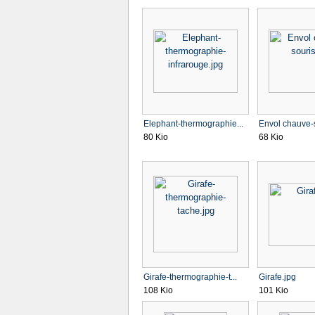
Elephant-thermographie...
Envol chauve-s
80 Kio
68 Kio
Girafe-thermographie-t...
Girafe.jpg
108 Kio
101 Kio