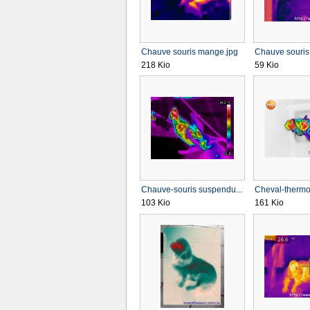
Chauve souris mange.jpg
Chauve souris 
218 Kio
59 Kio
Chauve-souris suspendu...
Cheval-thermog
103 Kio
161 Kio