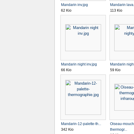
Mandarin inv.jpg
Mandarin lava
62 Kio
113 Kio
Mandarin night inv.jpg
Mandarin night
66 Kio
59 Kio
Mandarin-12-palette-th...
Oiseau-mouch
342 Kio
thermogr...