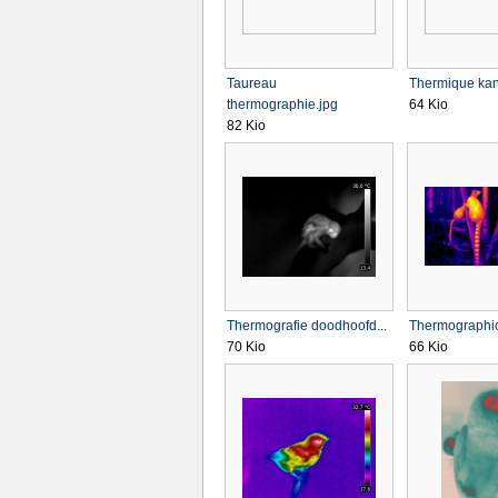
Taureau
Thermique kan
thermographie.jpg
64 Kio
82 Kio
Thermografie doodhoofd...
Thermographic
70 Kio
66 Kio