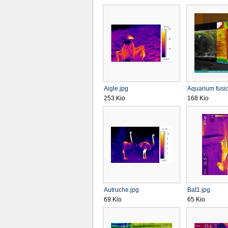
Aigle.jpg
Aquarium fusi
253 Kio
168 Kio
Autruche.jpg
Bat1.jpg
69 Kio
65 Kio