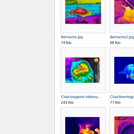
Bernache.jpg
Bernache2.jpg
74 Kio
68 Kio
Chat-imagerie-infrarou...
Chat-thermogra
243 Kio
77 Kio