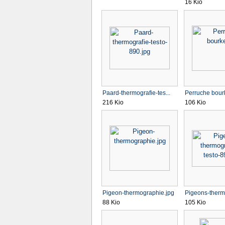
16 Kio
Paard-thermografie-tes...
Perruche bour
216 Kio
106 Kio
Pigeon-thermographie.jpg
Pigeons-thermo
88 Kio
105 Kio