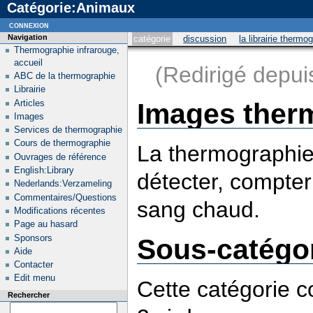
Catégorie:Animaux
connexion
Navigation
catégorie
discussion
la librairie thermo
Thermographie infrarouge,
accueil
(Redirigé depu
ABC de la thermographie
Librairie
Articles
Images ther
Images
Services de thermographie
Cours de thermographie
La thermographie
Ouvrages de référence
English:Library
détecter, compter
Nederlands:Verzameling
Commentaires/Questions
sang chaud.
Modifications récentes
Page au hasard
Sponsors
Sous-catégo
Aide
Contacter
Edit menu
Cette catégorie c
Rechercher