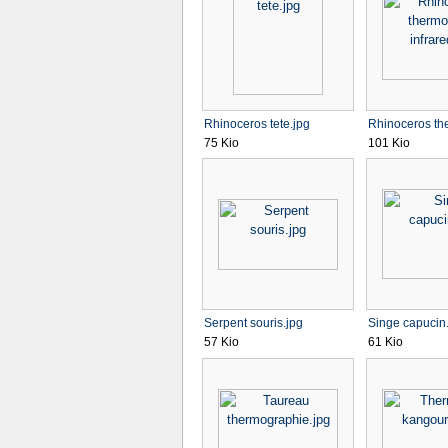
Rhinoceros tete.jpg
Rhinoceros th
75 Kio
101 Kio
Serpent souris.jpg
Singe capucin
57 Kio
61 Kio