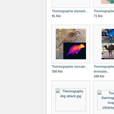
Thermographie diamant ...
Thermographie
91 Kio
71 Kio
Thermographie suricate...
Thermographi
300 Kio
dromadai...
166 Kio