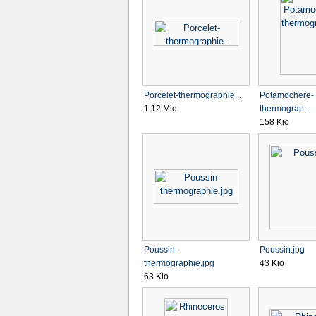
Porcelet-thermographie...
Potamochere-
1,12 Mio
thermograp...
158 Kio
Poussin-
Poussin.jpg
thermographie.jpg
43 Kio
63 Kio