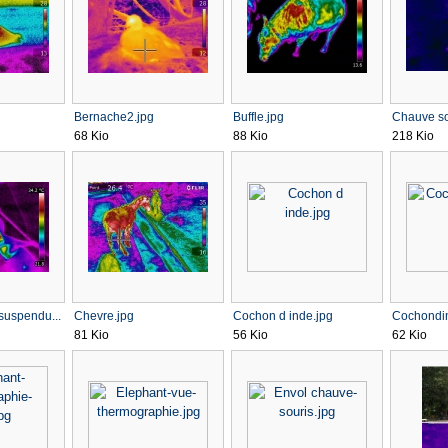
Bernache2.jpg
Buffle.jpg
Chauve so
68 Kio
88 Kio
218 Kio
suspendu...
Chevre.jpg
Cochon d inde.jpg
Cochondi
81 Kio
56 Kio
62 Kio