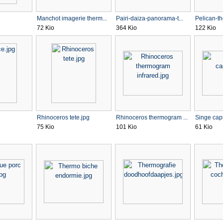
Manchot imagerie therm...
Pairi-daiza-panorama-t...
Pelican-t
72 Kio
364 Kio
122 Kio
Rhinoceros tete.jpg
Rhinoceros thermogram ...
Singe cap
75 Kio
101 Kio
61 Kio