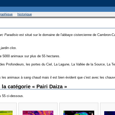
graphique
historique
rc Paradisio
est situé sur le domaine de l'abbaye cistercienne de Cambron-Ca
t
jardin clos
.
de 5000 animaux sur plus de 55 hectares.
 des Profondeurs, les portes du Ciel, La Lagune, La Vallée de la Source, La T
s les animaux à sang chaud mais il est bien évident que c'est avec les chauve
la catégorie « Pairi Daiza »
es 55 ci-dessous.