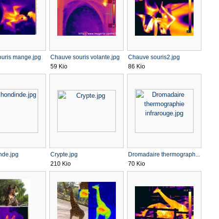
uris mange.jpg
Chauve souris volante.jpg
Chauve souris2.jpg
59 Kio
86 Kio
nde.jpg
Crypte.jpg
Dromadaire thermograph...
210 Kio
70 Kio