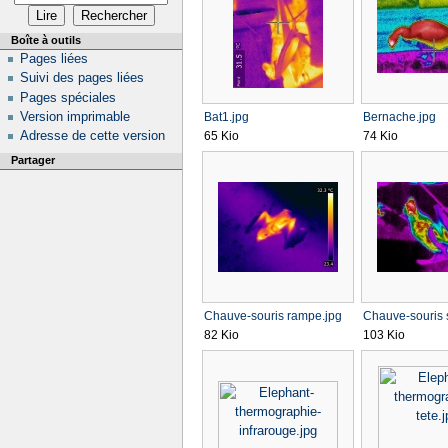
Boîte à outils
Pages liées
Suivi des pages liées
Pages spéciales
Version imprimable
Bat1.jpg
Bernache.jpg
Adresse de cette version
65 Kio
74 Kio
Partager
Chauve-souris rampe.jpg
Chauve-souris 
82 Kio
103 Kio