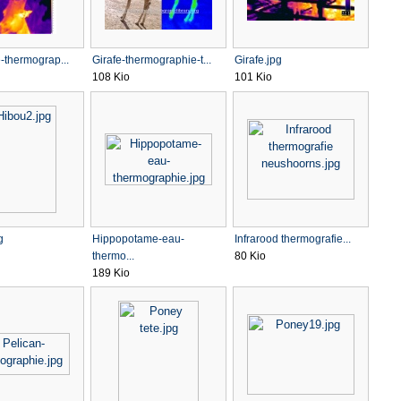
e-thermograp...
Girafe-thermographie-t...
Girafe.jpg
108 Kio
101 Kio
g
Hippopotame-eau-
Infrarood thermografie...
thermo...
80 Kio
189 Kio