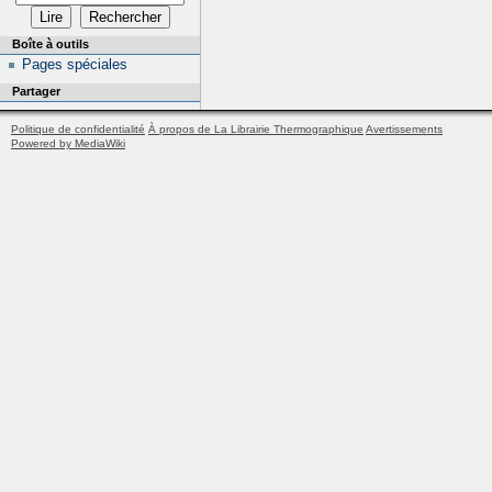
Boîte à outils
Pages spéciales
Partager
Politique de confidentialité
À propos de La Librairie Thermographique
Avertissements
Powered by MediaWiki