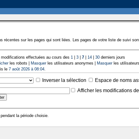
s récentes sur les pages qui sont liées. Les pages de votre liste de suivi so
 modifications effectuées au cours des
1
|
3
|
7
|
14
|
30
derniers jours
icher
les robots |
Masquer
les utilisateurs anonymes |
Masquer
les utilisateurs
is le
7 août 2026 à 08:04
.
Inverser la sélection
Espace de noms as
Afficher les modifications d
 pendant la période choisie.