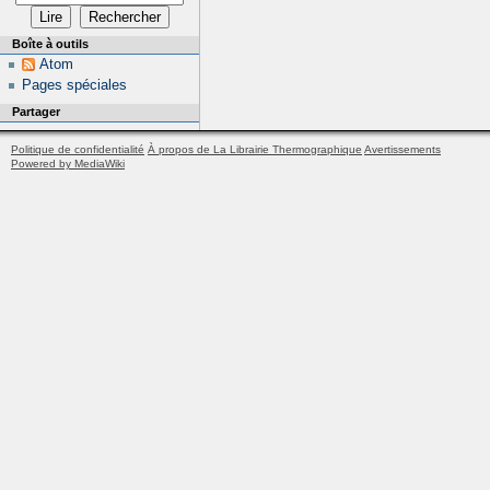
Boîte à outils
Atom
Pages spéciales
Partager
Politique de confidentialité
À propos de La Librairie Thermographique
Avertissements
Powered by MediaWiki