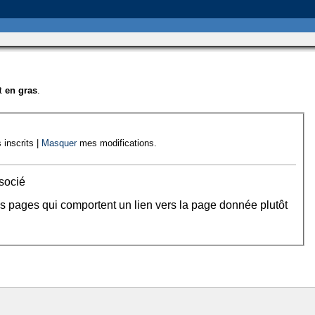
nt
en gras
.
 inscrits |
Masquer
mes modifications.
socié
es pages qui comportent un lien vers la page donnée plutôt