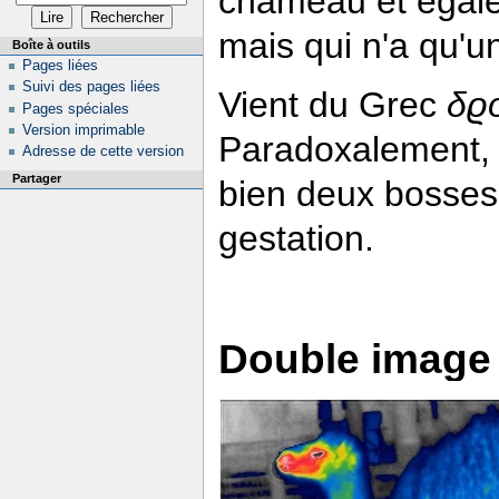
chameau et égal
mais qui n'a qu'u
Boîte à outils
Pages liées
Suivi des pages liées
Vient du Grec
δϱ
Pages spéciales
Version imprimable
Paradoxalement, l
Adresse de cette version
Partager
bien deux bosses 
gestation.
Double image